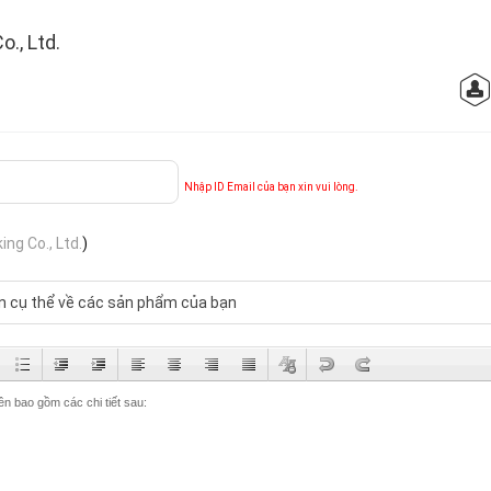
., Ltd.
Nhập ID Email của bạn xin vui lòng.
ng Co., Ltd.
)