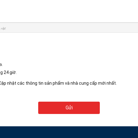
 vật!
a.
ng 24 giờ.
n Cập nhật các thông tin sản phẩm và nhà cung cấp mới nhất.