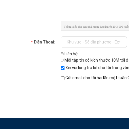
Thông điệp của bạn phải trong khoảng từ 20-3.000 nhân
Điện Thoại:
Liên hệ
Mỗi tập tin có kích thước 10M tối đ
Xin vui lòng trả lời cho tôi trong vò
Gửi email cho tôi hai lần một tuầ