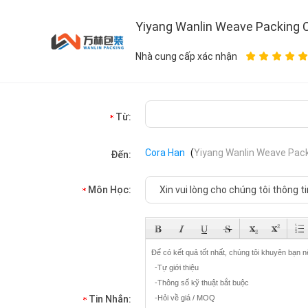
Yiyang Wanlin Weave Packing Co
Nhà cung cấp xác nhận
Từ:
Cora Han
(
Yiyang Wanlin Weave Packi
Đến:
Môn Học:
Tin Nhắn: