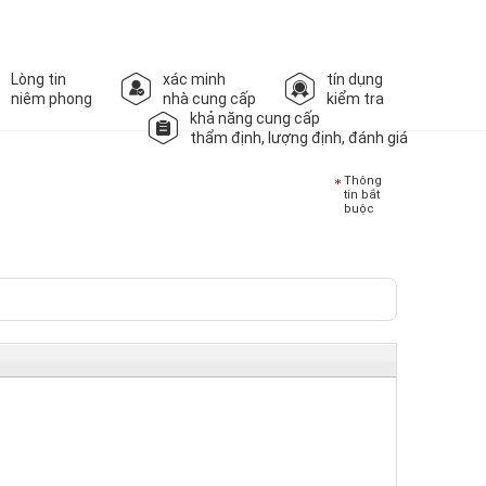
Lòng tin
xác minh
tín dụng
niêm phong
nhà cung cấp
kiểm tra
khả năng cung cấp
thẩm định, lượng định, đánh giá
Thông
tin bắt
buộc