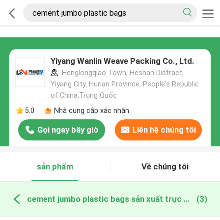
Yiyang Wanlin Weave Packing Co., Ltd.
Henglongqiao Town, Heshan Distract,
Yiyang City, Hunan Province, People's Republic
of China,Trung Quốc
5.0
Nhà cung cấp xác nhận
Gọi ngay bây giờ
Liên hệ chúng tôi
sản phẩm
Về chúng tôi
cement jumbo plastic bags sản xuất trực tuyến
(3)