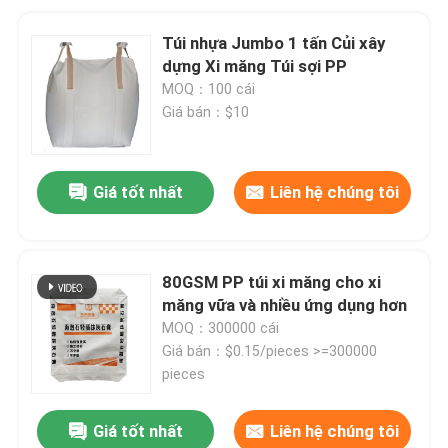
Túi nhựa Jumbo 1 tấn Củi xây
dựng Xi măng Túi sợi PP
MOQ：100 cái
Giá bán：$10
Giá tốt nhất
Liên hệ chúng tôi
80GSM PP túi xi măng cho xi
măng vữa và nhiều ứng dụng hơn
MOQ：300000 cái
Giá bán：$0.15/pieces >=300000
pieces
Giá tốt nhất
Liên hệ chúng tôi