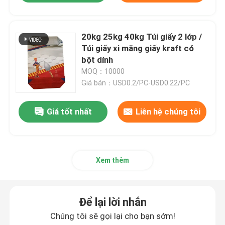
20kg 25kg 40kg Túi giấy 2 lớp /
Túi giấy xi măng giấy kraft có
bột dính
MOQ：10000
Giá bán：USD0.2/PC-USD0.22/PC
Giá tốt nhất
Liên hệ chúng tôi
Xem thêm
Để lại lời nhắn
Chúng tôi sẽ gọi lại cho bạn sớm!