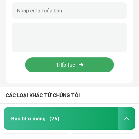
CÁC LOẠI KHÁC TỪ CHÚNG TÔI
Bao bì xi măng
(26)