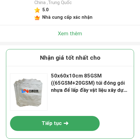
China ,Trung Quốc
5.0
Nhà cung cấp xác nhận
Xem thêm
Nhận giá tốt nhất cho
50x60x10cm 85GSM
((65GSM+20GSM) túi đóng gói
nhựa để lấp đầy vật liệu xây dựng
xi măng
Tiếp tục