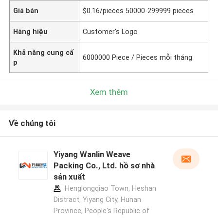
Giá bán
$0.16/pieces 50000-299999 pieces
Hàng hiệu
Customer's Logo
Khả năng cung cấ
6000000 Piece / Pieces mỗi tháng
p
Xem thêm
Về chúng tôi
Yiyang Wanlin Weave
Packing Co., Ltd. hồ sơ nhà
sản xuất
Henglongqiao Town, Heshan
Distract, Yiyang City, Hunan
Province, People's Republic of