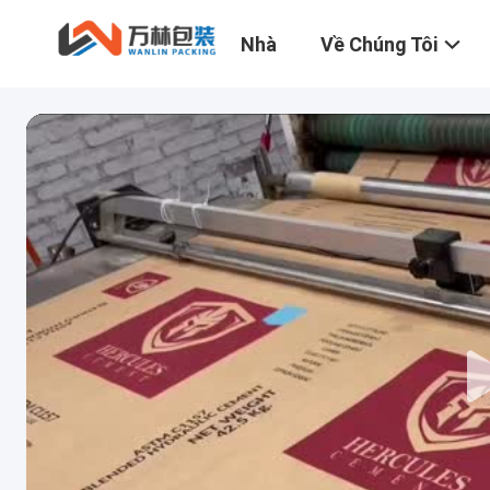
Nhà
Về Chúng Tôi