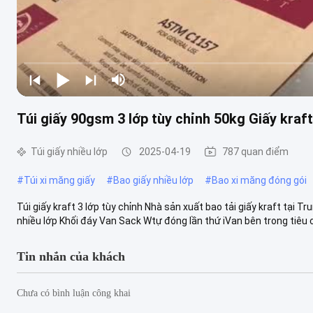
Túi giấy 90gsm 3 lớp tùy chỉnh 50kg Giấy kraf
Túi giấy nhiều lớp
2025-04-19
787 quan điểm
#
Túi xi măng giấy
#
Bao giấy nhiều lớp
#
Bao xi măng đóng gói
Túi giấy kraft 3 lớp tùy chỉnh Nhà sản xuất bao tải giấy kraft tại
nhiều lớp Khối đáy Van Sack Wtự đóng lần thứ iVan bên trong tiêu c
Tin nhắn của khách
Chưa có bình luận công khai