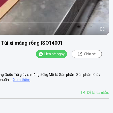
t Túi xi măng rỗng ISO14001
Liên hệ ngay
Chia sẻ
 Trung Quốc Túi giấy xi măng 50kg Mô tả Sản phẩm Sản phẩm Giấy
huẩn ...
Xem thêm
Để lại tin nhắn.