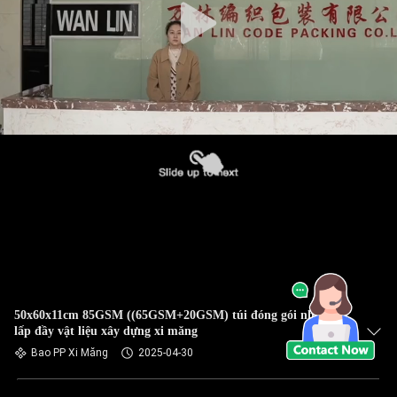
50x60x11cm 85GSM ((65GSM+20GSM) túi đóng gói nhựa để
lấp đầy vật liệu xây dựng xi măng
Bao PP Xi Măng
2025-04-30